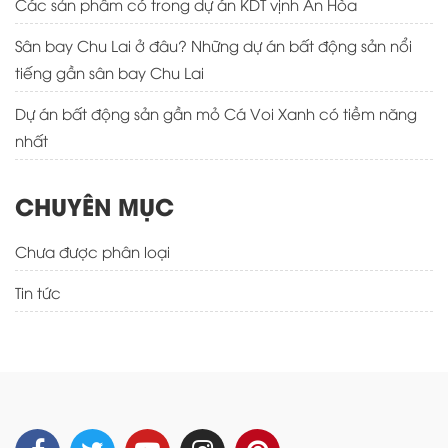
Các sản phẩm có trong dự án KDT vịnh An Hòa
Sân bay Chu Lai ở đâu? Những dự án bất động sản nổi
tiếng gần sân bay Chu Lai
Dự án bất động sản gần mỏ Cá Voi Xanh có tiềm năng
nhất
CHUYÊN MỤC
Chưa được phân loại
Tin tức