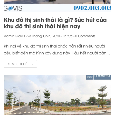
Khu đô thị sinh thái là gì? Sức hút của
khu đô thị sinh thái hiện nay
Admin Golvis
-
23 Tháng Chín, 2020
-
Tin tức
-
0 Comments
Khi nói về khu đô thị sinh thái chắc hẳn rất nhiều người
đều biết đến mô hình xây dựng này. Hầu hết người dân…
XEM CHI TIẾT →