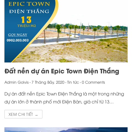
Đất nền dự án Epic Town Điện Thắng
Admin Golvis
-
7 Tháng Bảy, 2020
-
Tin tức
-
0 Comments
Dự án đất nền Epic Town Điện Thắng là một trong những
dự án lớn ở thành phố mới Điện Bàn, giá chỉ từ 13…
XEM CHI TIẾT →