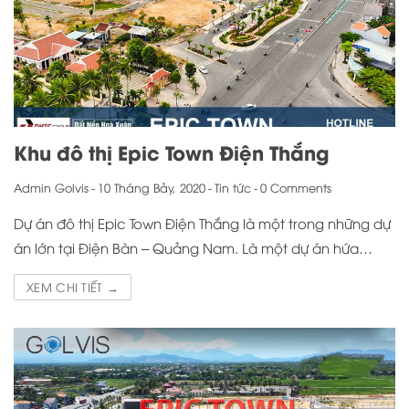
Khu đô thị Epic Town Điện Thắng
Admin Golvis
-
10 Tháng Bảy, 2020
-
Tin tức
-
0 Comments
Dự án đô thị Epic Town Điện Thắng là một trong những dự
án lớn tại Điện Bàn – Quảng Nam. Là một dự án hứa…
XEM CHI TIẾT →