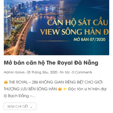
Mở bán căn hộ The Royal Đà Nẵng
Admin Golvis
-
25 Tháng Sáu, 2020
-
Tin tức
-
0 Comments
THE ROYAL – 286 KHÔNG GIAN RIÊNG BIỆT CHO GIỚI
THƯỢNG LƯU BÊN SÔNG HÀN
Độc tôn vị trí trên đại
lộ Bạch Đằng –…
XEM CHI TIẾT →