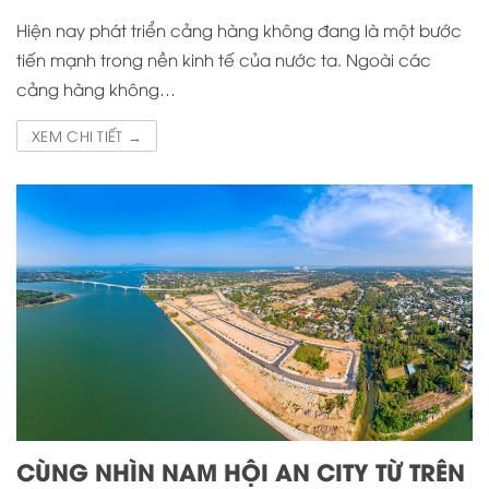
Hiện nay phát triển cảng hàng không đang là một bước
tiến mạnh trong nền kinh tế của nước ta. Ngoài các
cảng hàng không…
XEM CHI TIẾT →
CÙNG NHÌN NAM HỘI AN CITY TỪ TRÊN