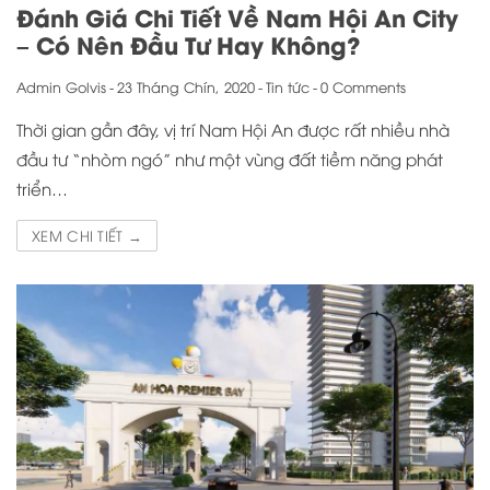
Đánh Giá Chi Tiết Về Nam Hội An City
– Có Nên Đầu Tư Hay Không?
Admin Golvis
-
23 Tháng Chín, 2020
-
Tin tức
-
0 Comments
Thời gian gần đây, vị trí Nam Hội An được rất nhiều nhà
đầu tư “nhòm ngó” như một vùng đất tiềm năng phát
triển…
XEM CHI TIẾT →