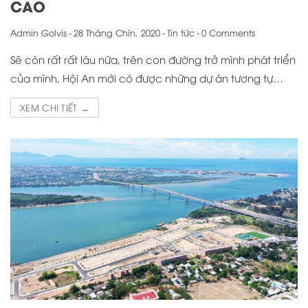
CAO
Admin Golvis
-
28 Tháng Chín, 2020
-
Tin tức
-
0 Comments
Sẽ còn rất rất lâu nữa, trên con đường trở mình phát triển
của mình, Hội An mới có được những dự án tương tự…
XEM CHI TIẾT →