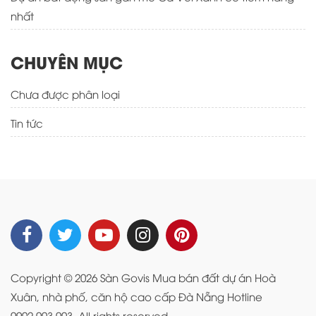
nhất
CHUYÊN MỤC
Chưa được phân loại
Tin tức
Copyright © 2026 Sàn Govis Mua bán đất dự án Hoà
Xuân, nhà phố, căn hộ cao cấp Đà Nẵng Hotline
0902.003.003, All rights reserved.