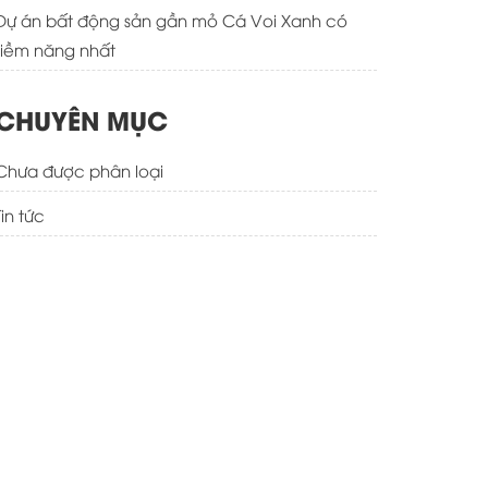
Dự án bất động sản gần mỏ Cá Voi Xanh có
tiềm năng nhất
CHUYÊN MỤC
Chưa được phân loại
Tin tức