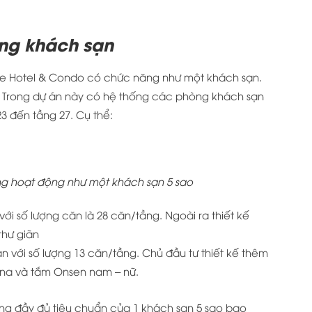
ng khách sạn
ue Hotel & Condo có chức năng như một khách sạn.
n. Trong dự án này có hệ thống các phòng khách sạn
3 đến tầng 27. Cụ thể:
g hoạt động như một khách sạn 5 sao
với số lượng căn là 28 căn/tầng. Ngoài ra thiết kế
thư giãn
ạn với số lượng 13 căn/tầng. Chủ đầu tư thiết kế thêm
una và tắm Onsen nam – nữ.
ứng đầy đủ tiêu chuẩn của 1 khách sạn 5 sao bao