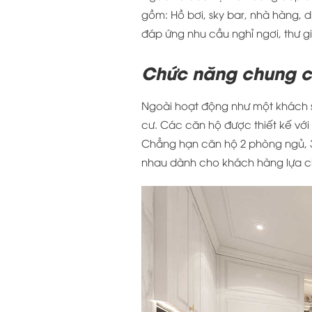
gồm: Hồ bơi, sky bar, nhà hàng, 
đáp ứng nhu cầu nghỉ ngơi, thư g
Chức năng chung 
Ngoài hoạt động như một khách 
cư. Các căn hộ được thiết kế vớ
Chẳng hạn căn hộ 2 phòng ngủ, 3
nhau dành cho khách hàng lựa c