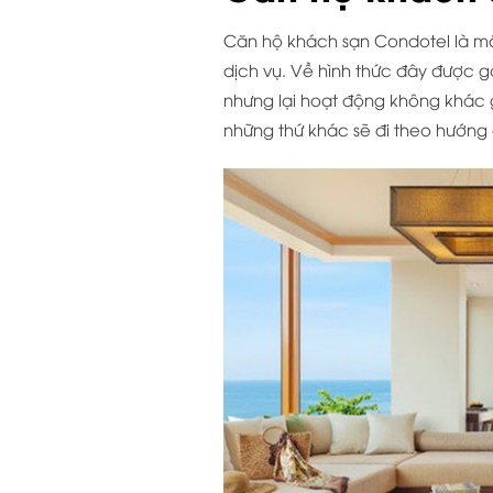
Căn hộ khách sạn Condotel là một
dịch vụ. Về hình thức đây được 
nhưng lại hoạt động không khác gì 
những thứ khác sẽ đi theo hướng 