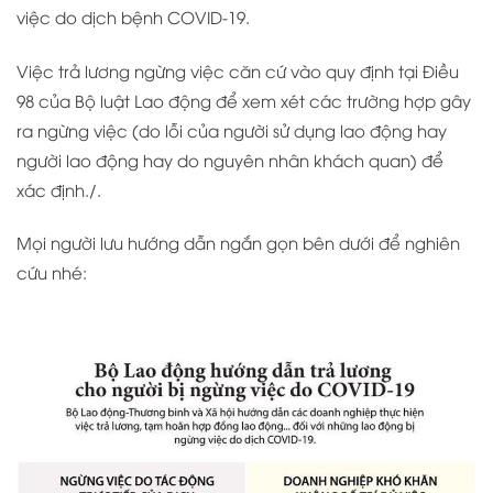
việc do dịch bệnh COVID-19.
Việc trả lương ngừng việc căn cứ vào quy định tại Điều
98 của Bộ luật Lao động để xem xét các trường hợp gây
ra ngừng việc (do lỗi của người sử dụng lao động hay
người lao động hay do nguyên nhân khách quan) để
xác định./.
Mọi người lưu hướng dẫn ngắn gọn bên dưới để nghiên
cứu nhé: