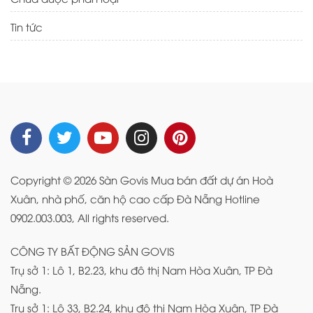
Tin tức
Copyright © 2026 Sàn Govis Mua bán đất dự án Hoà
Xuân, nhà phố, căn hộ cao cấp Đà Nẵng Hotline
0902.003.003, All rights reserved.
CÔNG TY BẤT ĐỘNG SẢN GOVIS
Trụ sở 1: Lô 1, B2.23, khu đô thị Nam Hòa Xuân, TP Đà
Nẵng.
Trụ sở 1: Lô 33, B2.24, khu đô thị Nam Hòa Xuân, TP Đà