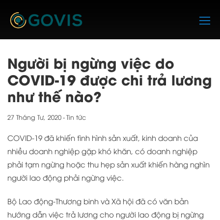
Skip
to
content
Người bị ngừng việc do
COVID-19 được chi trả lương
như thế nào?
27 Tháng Tư, 2020
-
Tin tức
COVID-19 đã khiến tình hình sản xuất, kinh doanh của
nhiều doanh nghiệp gặp khó khăn, có doanh nghiệp
phải tạm ngừng hoặc thu hẹp sản xuất khiến hàng nghìn
người lao động phải ngừng việc.
Bộ Lao động-Thương binh và Xã hội đã có văn bản
hướng dẫn việc trả lương cho người lao động bị ngừng